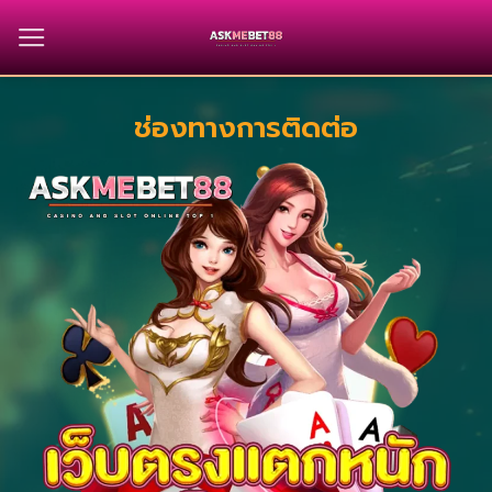
Skip
to
content
ช่องทางการติดต่อ