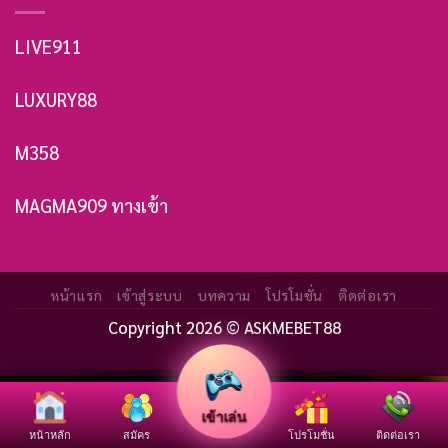
LIVE911
LUXURY88
M358
MAGMA909 ทางเข้า
หน้าแรก
เข้าสู่ระบบ
บทความ
โปรโมชั่น
ติดต่อเรา
Copyright 2026 ©
ASKMEBET88
เข้าเล่น
หน้าหลัก
สมัคร
โปรโมชั่น
ติดต่อเรา